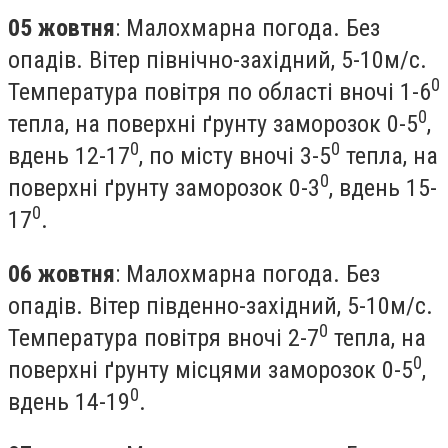
05 жовтня
: Малохмарна погода. Без
опадів. Вітер північно-західний, 5-10м/с.
0
Температура повітря по області вночі 1-6
0
тепла, на поверхні ґрунту заморозок 0-5
,
0
0
вдень 12-17
, по місту вночі 3-5
тепла, на
0
поверхні ґрунту заморозок 0-3
, вдень 15-
0
17
.
06 жовтня
: Малохмарна погода. Без
опадів. Вітер південно-західний, 5-10м/с.
0
Температура повітря вночі 2-7
тепла, на
0
поверхні ґрунту місцями заморозок 0-5
,
0
вдень 14-19
.