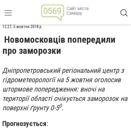
12:27, 5 жовтня 2018 р.
Новомосковців попередили
про заморозки
Дніпропетровський регіональний центр з
гідрометеорології на 5 жовтня оголосив
штормове попередження: вночі на
території області очікується заморозок на
0
поверхні ґрунту 0-5
.
Прогнозується
: