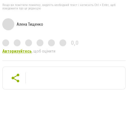
Якщо ви помітили помилку, виділіть необхідний текст і натисніть Ctrl + Enter, щоб
повідомити про це редакцію
Алена Тищенко
0,0
Авторизуйтесь
, щоб оцінити