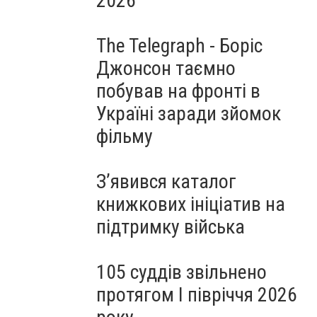
2026
The Telegraph - Боріс
Джонсон таємно
побував на фронті в
Україні заради зйомок
фільму
З’явився каталог
книжкових ініціатив на
підтримку війська
105 суддів звільнено
протягом I півріччя 2026