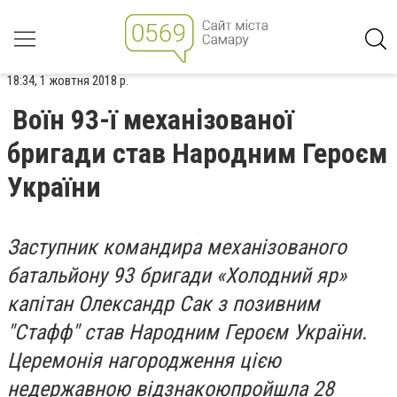
18:34, 1 жовтня 2018 р.
Воїн 93-ї механізованої
бригади став Народним Героєм
України
Заступник командира механізованого
батальйону 93 бригади «Холодний яр»
капітан Олександр Сак з позивним
"Стафф" став Народним Героєм України.
Церемонія нагородження цією
недержавною відзнакоюпройшла 28