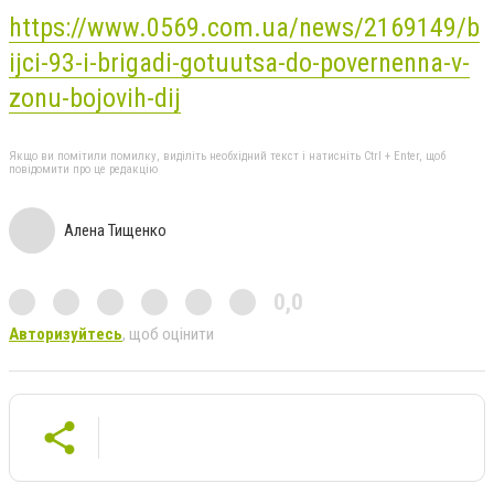
https://www.0569.com.ua/news/2169149/b
ijci-93-i-brigadi-gotuutsa-do-povernenna-v-
zonu-bojovih-dij
Якщо ви помітили помилку, виділіть необхідний текст і натисніть Ctrl + Enter, щоб
повідомити про це редакцію
Алена Тищенко
0,0
Авторизуйтесь
, щоб оцінити