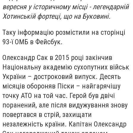
вересня у історичному місці - легендарній
Хотинській фортеці, що на Буковині.
Таку інформацію розмістили на сторінці
93-ї ОМБ в Фейсбук.
Олександр Сак в 2015 році закінчив
Національну академію сухопутних військ
України – достроковий випуск. Десять
місяців обороняв Піски – найгарячішу
точку АТО на той час. Герой був двічі
поранений, але після видужування знову
повертався в стрій, захищати
незалежність країни. Капітан Олександр