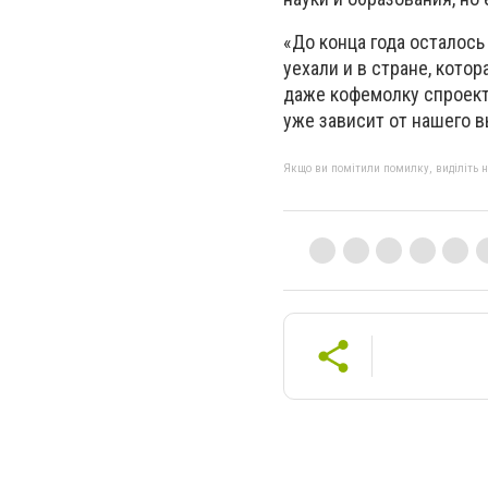
«До конца года осталось
уехали и в стране, котор
даже кофемолку спроекти
уже зависит от нашего 
Якщо ви помітили помилку, виділіть нео