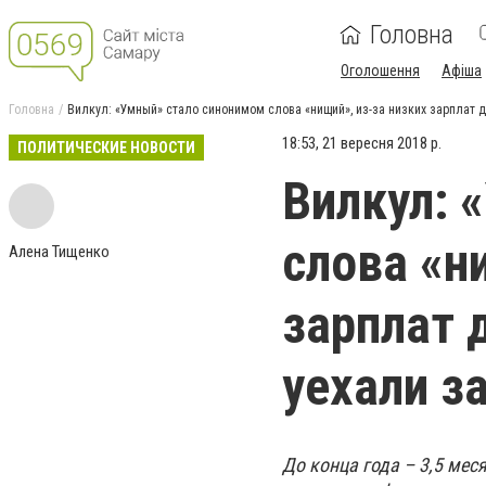
Головна
Оголошення
Афіша
Головна
Вилкул: «Умный» стало синонимом слова «нищий», из-за низких зарплат д
18:53, 21 вересня 2018 р.
ПОЛИТИЧЕСКИЕ НОВОСТИ
Вилкул: 
слова «н
Алена Тищенко
зарплат 
уехали з
До конца года – 3,5 ме