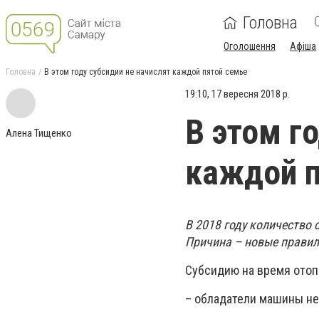
Головна
Оголошення
Афіша
Головна
В этом году субсидии не начислят каждой пятой семье
19:10, 17 вересня 2018 р.
В этом г
Алена Тищенко
каждой п
В 2018 году количество
Причина – новые правил
Субсидию на время отопи
– обладатели машины не