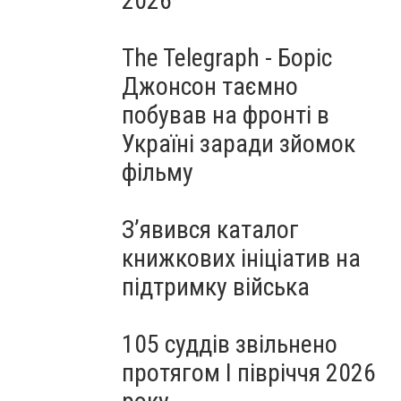
2026
The Telegraph - Боріс
Джонсон таємно
побував на фронті в
Україні заради зйомок
фільму
З’явився каталог
книжкових ініціатив на
підтримку війська
105 суддів звільнено
протягом I півріччя 2026