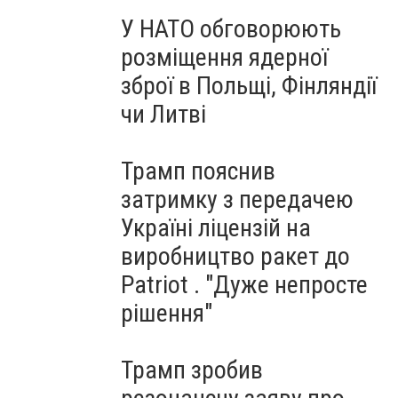
У НАТО обговорюють
розміщення ядерної
зброї в Польщі, Фінляндії
чи Литві
Трамп пояснив
затримку з передачею
Україні ліцензій на
виробництво ракет до
Patriot . "Дуже непросте
рішення"
Трамп зробив