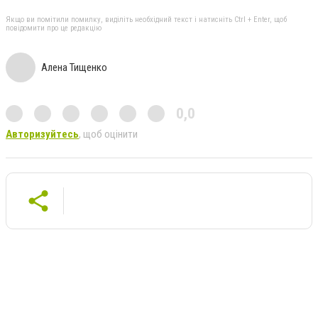
Якщо ви помітили помилку, виділіть необхідний текст і натисніть Ctrl + Enter, щоб
повідомити про це редакцію
Алена Тищенко
0,0
Авторизуйтесь
, щоб оцінити