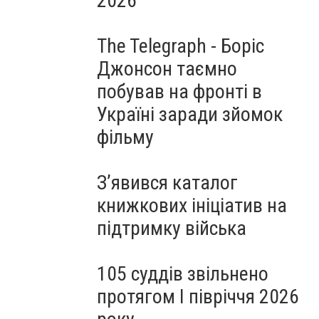
2026
The Telegraph - Боріс
Джонсон таємно
побував на фронті в
Україні заради зйомок
фільму
З’явився каталог
книжкових ініціатив на
підтримку війська
105 суддів звільнено
протягом I півріччя 2026