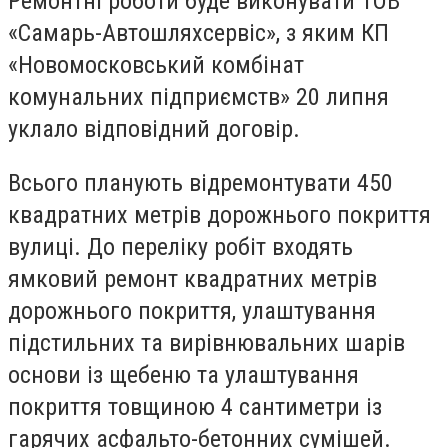
Ремонтні роботи буде виконувати ТОВ
«Самарь-Автошляхсервіс», з яким КП
«Новомосковський комбінат
комунальних підприємств» 20 липня
уклало відповідний договір.
Всього планують відремонтувати 450
квадратних метрів дорожнього покриття
вулиці. До переліку робіт входять
ямковий ремонт квадратних метрів
дорожнього покриття, улаштування
підстильних та вирівнювальних шарів
основи із щебеню та улаштування
покриття товщиною 4 сантиметри із
гарячих асфальто-бетонних сумішей.