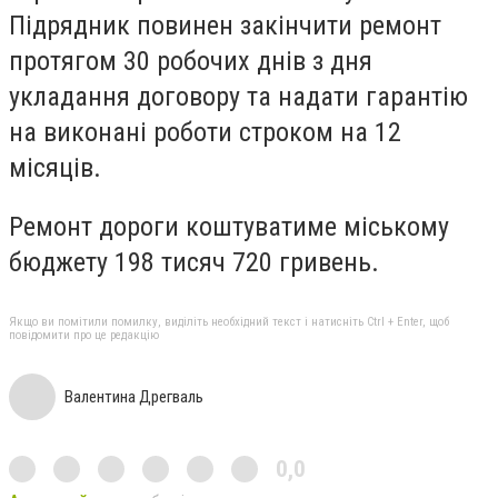
Підрядник повинен закінчити ремонт
протягом 30 робочих днів з дня
укладання договору та надати гарантію
на виконані роботи строком на 12
місяців.
Ремонт дороги коштуватиме міському
бюджету 198 тисяч 720 гривень.
Якщо ви помітили помилку, виділіть необхідний текст і натисніть Ctrl + Enter, щоб
повідомити про це редакцію
Валентина Дрегваль
0,0