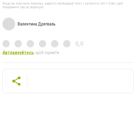
Якщо ви помітили помилку, виділіть необхідний текст і натисніть Ctrl + Enter, щоб
повідомити про це редакцію
Валентина Дрегваль
0,0
Авторизуйтесь
, щоб оцінити