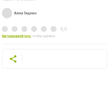
Алена Тищенко
0,0
Авторизируйтесь
, чтобы оценить