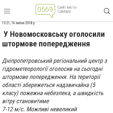
13:21, 16 липня 2018 р.
У Новомосковську оголосили
штормове попередження
Дніпропетровський регіональний центр з
гідрометеорології оголосив на сьогодні
штормове попередження. На території
області збережеться надзвичайна (5
класу) пожежна небезпека, а швидкість
вітру становитиме
7-12 м/с. Можливі
невеликий