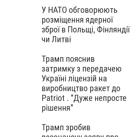
У НАТО обговорюють
розміщення ядерної
зброї в Польщі, Фінляндії
чи Литві
Трамп пояснив
затримку з передачею
Україні ліцензій на
виробництво ракет до
Patriot . "Дуже непросте
рішення"
Трамп зробив