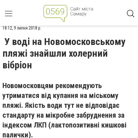
18:12, 9 липня 2018 р.
У воді на Новомосковському
пляжі знайшли холерний
вібріон
Новомосковцям рекомендують
утриматися від купання на міському
пляжі. Якість води тут не відповідає
стандарту на мікробне забруднення за
індексом ЛКП (лактопозитивні кишкові
палички).