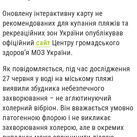
Оновлену інтерактивну карту не
рекомендованих для купання пляжів та
рекреаційних зон України опублікував
офіційний
сайт
Центру громадського
здоров’я МОЗ України.
Як повідомляється, під час дослідження
27 червня у воді на міському пляжі
виявили збудника небезпечного
захворювання – не аглютинуючий
холерний вібріон. Він вважається умовно
патогенною флорою і не викликає
захворювання холерою, але в окремих