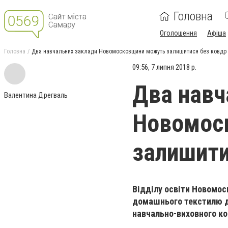
Головна
Оголошення
Афіша
Головна
Два навчальних заклади Новомосковщини можуть залишитися без ковдр 
09:56, 7 липня 2018 р.
Два навч
Валентина Дрегваль
Новомос
залишити
Відділу освіти Новомос
домашнього текстилю д
навчально-виховного к