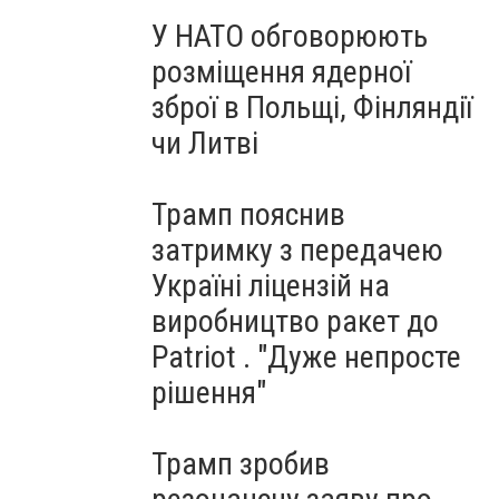
У НАТО обговорюють
розміщення ядерної
зброї в Польщі, Фінляндії
чи Литві
Трамп пояснив
затримку з передачею
Україні ліцензій на
виробництво ракет до
Patriot . "Дуже непросте
рішення"
Трамп зробив