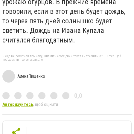
урожаю огурцов. В прежние времена
говорили, если в этот день будет дождь,
то через пять дней солнышко будет
светить. Дождь на Ивана Купала
считался благодатным.
Якщо ви помітили помилку, виділіть необхідний текст і натисніть Ctrl + Enter, щоб
повідомити про це редакцію
Алена Тищенко
0,0
Авторизуйтесь
, щоб оцінити