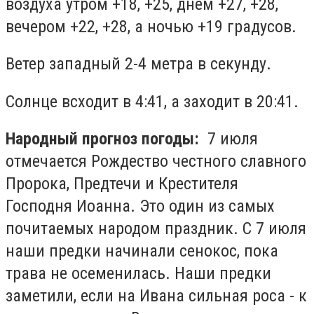
воздуха утром +18, +25, днем +27, +28,
вечером +22, +28, а ночью +19 градусов.
Ветер западный 2-4 метра в секунду.
Солнце всходит в 4:41, а заходит в 20:41.
Народный прогноз погоды:
7 июля
отмечается Рождество честного славного
Пророка, Предтечи и Крестителя
Господня Иоанна. Это один из самых
почитаемых народом праздник. С 7 июля
наши предки начинали сенокос, пока
трава не осеменилась. Наши предки
заметили, если на Ивана сильная роса - к