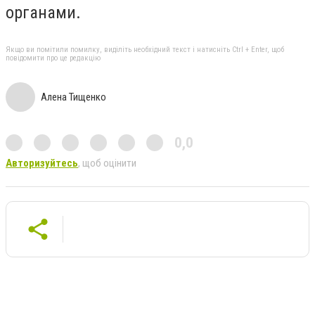
органами.
Якщо ви помітили помилку, виділіть необхідний текст і натисніть Ctrl + Enter, щоб
повідомити про це редакцію
Алена Тищенко
0,0
Авторизуйтесь
, щоб оцінити