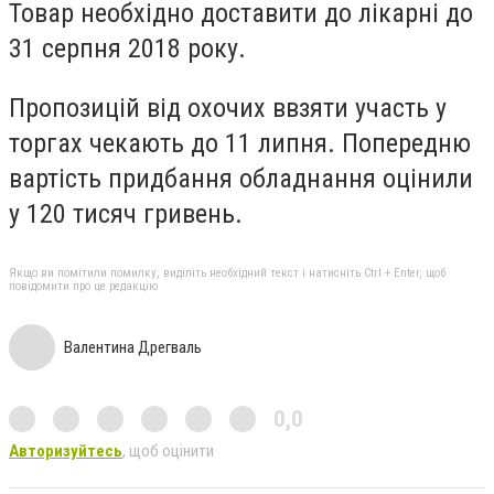
Товар необхідно доставити до лікарні до
31 серпня 2018 року.
Пропозицій від охочих ввзяти участь у
торгах чекають до 11 липня. Попередню
вартість придбання обладнання оцінили
у 120 тисяч гривень.
Якщо ви помітили помилку, виділіть необхідний текст і натисніть Ctrl + Enter, щоб
повідомити про це редакцію
Валентина Дрегваль
0,0
Авторизуйтесь
, щоб оцінити