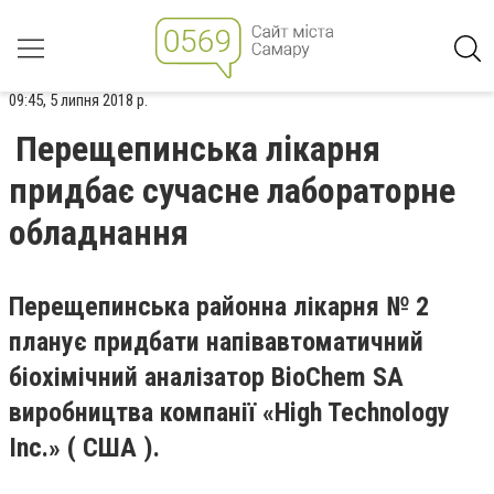
09:45, 5 липня 2018 р.
Перещепинська лікарня
придбає сучасне лабораторне
обладнання
Перещепинська районна лікарня № 2
планує придбати напівавтоматичний
біохімічний аналізатор BioChem SA
виробництва компанії «High Technology
Inc.» ( США ).