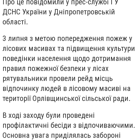
Про це повідомили у прес-службі ГУ
ДСНС України у Дніпропетровській
області.
3 липня з метою попередження пожеж у
лісових масивах та підвищення культури
поведінки населення щодо дотримання
правил пожежної безпеки у лісах
рятувальники провели рейд місць
відпочинку людей в лісовому масиві на
території Орлівщинської сільської ради.
В ході заходу були проведені
профілактичні бесіди з відпочиваючими.
Основна увага приділялась забороні