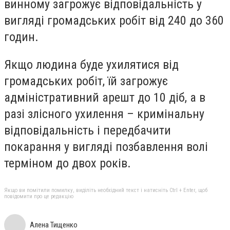
винному загрожує відповідальність у
вигляді громадських робіт від 240 до 360
годин.
Якщо людина буде ухилятися від
громадських робіт, їй загрожує
адміністративний арешт до 10 діб, а в
разі злісного ухилення – кримінальну
відповідальність і передбачити
покарання у вигляді позбавлення волі
терміном до двох років.
Якщо ви помітили помилку, виділіть необхідний текст і натисніть Ctrl + Enter, щоб
повідомити про це редакцію
Алена Тищенко