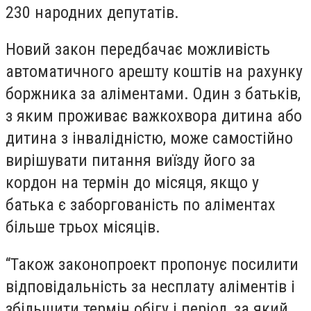
230 народних депутатів.
Новий закон передбачає можливість
автоматичного арешту коштів на рахунку
боржника за аліментами. Один з батьків,
з яким проживає важкохвора дитина або
дитина з інвалідністю, може самостійно
вирішувати питання виїзду його за
кордон на термін до місяця, якщо у
батька є заборгованість по аліментах
більше трьох місяців.
“Також законопроект пропонує посилити
відповідальність за несплату аліментів і
збільшити термін обігу і період, за який