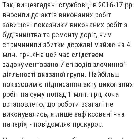
Так, вищезгадані службовці в 2016-17 рр.
вносили до актів виконаних робіт
завищені показники виконаних робіт з
будівництва та ремонту доріг, чим
спричинили збитки державі майже на 4
млн. грн.«На цей час слідством
задокументовано 7 епізодів злочинної
діяльності вказаної групи. Найбільш
показовим є підписання акту виконаних
робіт на суму понад 1 млн. грн, хоча
встановлено, що роботи взагалі не
виконувались, а лише зафіксовані «на
папері», - повідомляє прокурор.