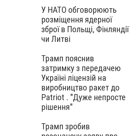
У НАТО обговорюють
розміщення ядерної
зброї в Польщі, Фінляндії
чи Литві
Трамп пояснив
затримку з передачею
Україні ліцензій на
виробництво ракет до
Patriot . "Дуже непросте
рішення"
Трамп зробив