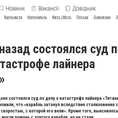
Новини
Вакансії
Довідник
Карта міста
Нерухомість
Авто / Мото
Погода
Довідкова
Д
 назад состоялся суд п
атастрофе лайнера
»
доне состоялся суд по делу о катастрофе лайнера «Титани
новили, что «корабль затонул вследствие столкновения с
скоростью, с которой его вели». Кроме того, выяснилось
могли помочь с другого корабля, но не стали…