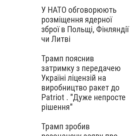
У НАТО обговорюють
розміщення ядерної
зброї в Польщі, Фінляндії
чи Литві
Трамп пояснив
затримку з передачею
Україні ліцензій на
виробництво ракет до
Patriot . "Дуже непросте
рішення"
Трамп зробив