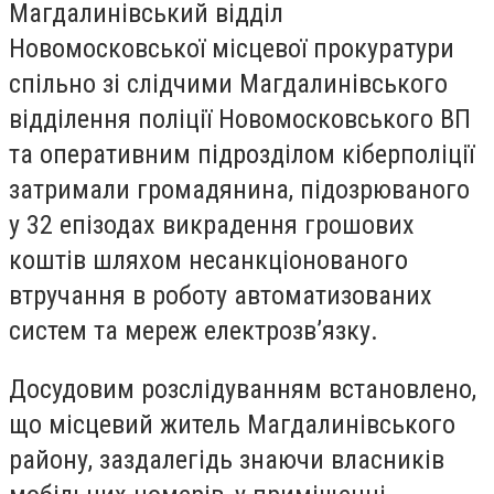
Магдалинівський відділ
Новомосковської місцевої прокуратури
спільно зі слідчими Магдалинівського
відділення поліції Новомосковського ВП
та оперативним підрозділом кіберполіції
затримали громадянина, підозрюваного
у 32 епізодах викрадення грошових
коштів шляхом несанкціонованого
втручання в роботу автоматизованих
систем та мереж електрозв’язку.
Досудовим розслідуванням встановлено,
що місцевий житель Магдалинівського
району, заздалегідь знаючи власників