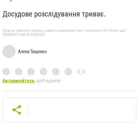
Досудове розслідування триває.
Якщо ви помітили помилку, виділіть необхідний текст і натисніть Ctrl + Enter, щоб
повідомити про це редакцію
Алена Тищенко
0,0
Авторизуйтесь
, щоб оцінити