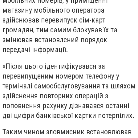
мобільних номерів, у приміщенні
магазину мобільного оператора
здійснював перевипуск сім-карт
громадян, тим самим блокував їх та
змінював встановлений порядок
передачі інформації.
«Після цього ідентифікувався за
перевипущеним номером телефону у
терміналі самообслуговування та шляхом
здійснення повторних операцій з
поповнення рахунку дізнавався останні
дві цифри банківської картки потерпілих.
Таким чином зловмисник встановлював