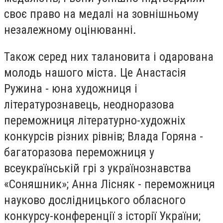
своє право на медалі на зовнішньому
незалежному оцінюванні.
Також серед них талановита і одарована
молодь нашого міста. Це Анастасія
Ружина - юна художниця і
літературознавець, неодноразова
переможниця літературно-художніх
конкурсів різних рівнів; Влада Горяна -
багаторазова переможниця у
всеукраїнській грі з українознавства
«Соняшник»; Анна Лісняк - переможниця
науково дослідницького обласного
конкурсу-конференції з історії України;