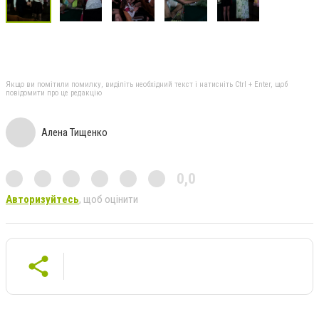
Якщо ви помітили помилку, виділіть необхідний текст і натисніть Ctrl + Enter, щоб
повідомити про це редакцію
Алена Тищенко
0,0
Авторизуйтесь
, щоб оцінити