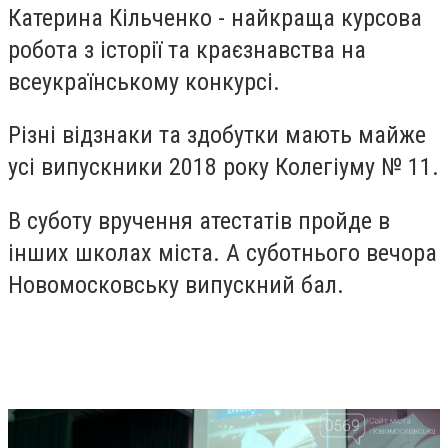
Катерина Кільченко - найкраща курсова
робота з історії та краєзнавства на
всеукраїнському конкурсі.
Різні відзнаки та здобутки мають майже
усі випускники 2018 року Колегіуму № 11.
В суботу вручення атестатів пройде в
інших школах міста. А суботнього вечора
Новомосковську випускний бал.