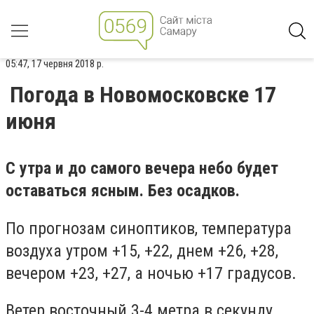
05:47, 17 червня 2018 р.
Погода в Новомосковске 17
июня
С утра и до самого вечера небо будет
оставаться ясным. Без осадков.
По прогнозам синоптиков, температура
воздуха утром +15, +22, днем +26, +28,
вечером +23, +27, а ночью +17 градусов.
Ветер восточный 3-4 метра в секунду.