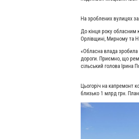
На зроблених вулицях за
До кінця року обласним 
Орлівщині, Мирному та 
«Обласна влада зробила 
дороги. Приємно, що рем
сільський голова Ірина П
Цьогоріч на капремонт к
близько 1 млрд грн. Пла