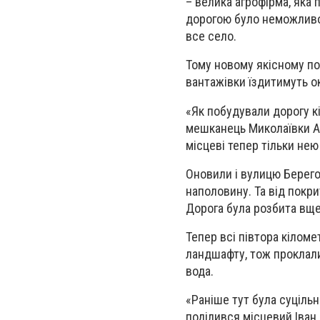
– велика агрофірма, яка
дорогою було неможливо
все село.
Тому новому якісному пок
вантажівки їздитимуть о
«Як побудували дорогу кіл
мешканець Миколаївки Ан
місцеві тепер тільки нею
Оновили і вулицю Берего
наполовину. Та від покр
Дорога була розбита вще
Тепер всі півтора кіломе
ландшафту, тож проклали
вода.
«Раніше тут була суцільн
поділився місцевий Іван