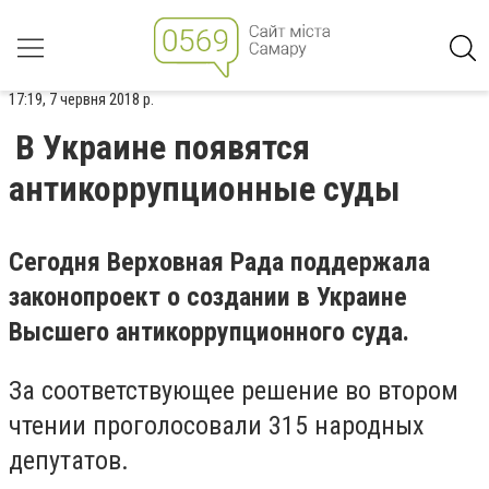
17:19, 7 червня 2018 р.
В Украине появятся
антикоррупционные суды
Сегодня Верховная Рада поддержала
законопроект о создании в Украине
Высшего антикоррупционного суда.
За соответствующее решение во втором
чтении проголосовали 315 народных
депутатов.