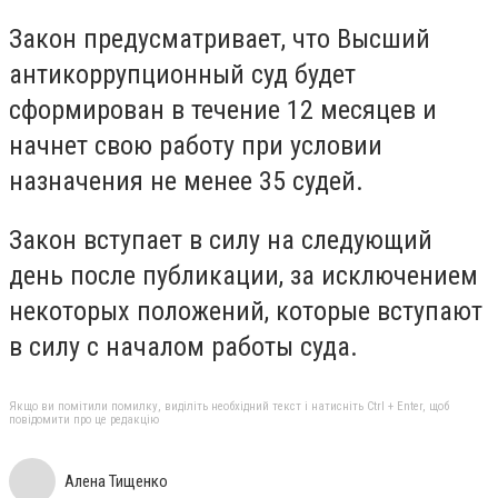
Закон предусматривает, что Высший
антикоррупционный суд будет
сформирован в течение 12 месяцев и
начнет свою работу при условии
назначения не менее 35 судей.
Закон вступает в силу на следующий
день после публикации, за исключением
некоторых положений, которые вступают
в силу с началом работы суда.
Якщо ви помітили помилку, виділіть необхідний текст і натисніть Ctrl + Enter, щоб
повідомити про це редакцію
Алена Тищенко