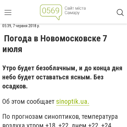
05:39, 7 червня 2018 р.
Погода в Новомосковске 7
июля
Утро будет безоблачным, и до конца дня
небо будет оставаться ясным. Без
осадков.
Об этом сообщает
sinoptik.ua.
По прогнозам синоптиков, температура
воздуха утром +18, +22, днем +22, +24,