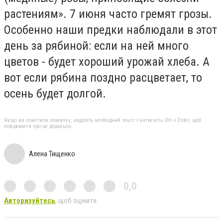
растениям». 7 июня часто гремят грозы.
Особенно наши предки наблюдали в этот
день за рябиной: если на ней много
цветов - будет хороший урожай хлеба. А
вот если рябина поздно расцветает, то
осень будет долгой.
Якщо ви помітили помилку, виділіть необхідний текст і натисніть Ctrl + Enter, щоб
повідомити про це редакцію
Алена Тищенко
0,0
Авторизуйтесь
, щоб оцінити