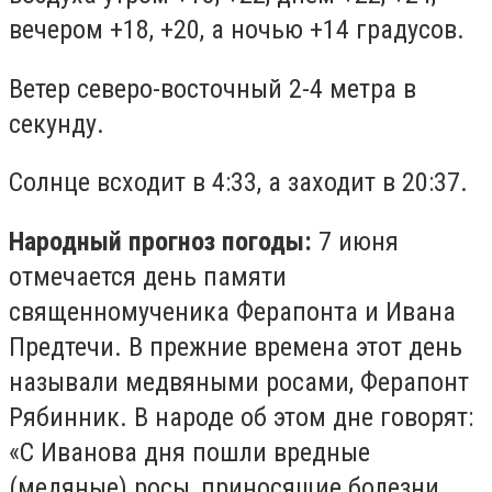
вечером +18, +20, а ночью +14 градусов.
Ветер северо-восточный 2-4 метра в
секунду.
Солнце всходит в 4:33, а заходит в 20:37.
Народный прогноз погоды:
7 июня
отмечается день памяти
священномученика Ферапонта и Ивана
Предтечи. В прежние времена этот день
называли медвяными росами, Ферапонт
Рябинник. В народе об этом дне говорят:
«С Иванова дня пошли вредные
(медяные) росы, приносящие болезни