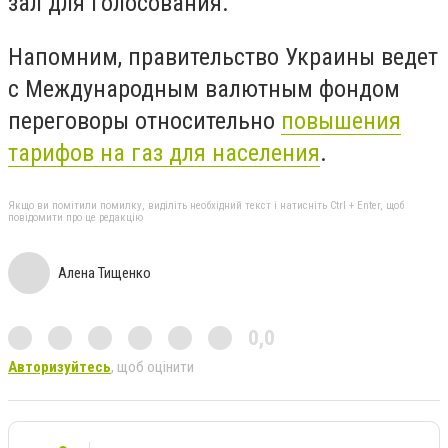
зал для голосования.
Напомним, правительство Украины ведет
с Международным валютным фондом
переговоры относительно
повышения
тарифов на газ для населения
.
Якщо ви помітили помилку, виділіть необхідний текст і натисніть Ctrl + Enter, щоб
повідомити про це редакцію
Алена Тищенко
0,0
Авторизуйтесь
, щоб оцінити