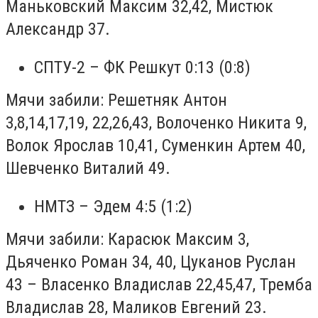
Маньковский Максим 32,42, Мистюк
Александр 37.
СПТУ-2 – ФК Решкут 0:13 (0:8)
Мячи забили: Решетняк Антон
3,8,14,17,19, 22,26,43, Волоченко Никита 9,
Волок Ярослав 10,41, Суменкин Артем 40,
Шевченко Виталий 49.
НМТЗ – Эдем 4:5 (1:2)
Мячи забили: Карасюк Максим 3,
Дьяченко Роман 34, 40, Цуканов Руслан
43 – Власенко Владислав 22,45,47, Тремба
Владислав 28, Маликов Евгений 23.