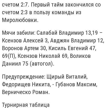
счетом 2:7. Первый тайм закончился со
счетом 2:3 в пользу команды из
Миролюбовки.
Мячи забили: Салабай Владимир 13,19 –
Ксензов Алексей 3, Авджян Владимир 12,
Воронов Артем 30, Кисиль Евгений 47,
69(П), Ксензов Николай 69, Воликов
Даниил 75 (автогол).
Предупреждение: Щирый Виталий,
Федорищев Никита, - Губанов Максим,
Верническо Роман.
Турнирная таблица