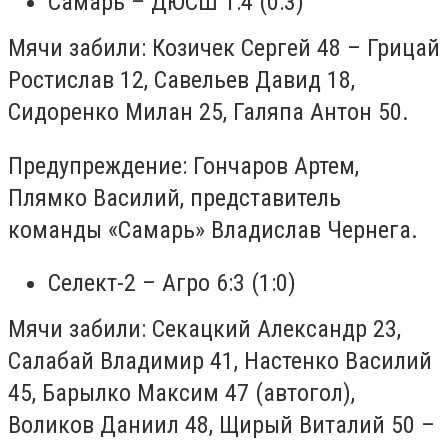
Самарь – ДЮСШ 1:4 (0:3)
Мячи забили: Козичек Сергей 48 – Грицай
Ростислав 12, Савельев Давид 18,
Сидоренко Милан 25, Галяпа Антон 50.
Предупреждение: Гончаров Артем,
Плямко Василий, представитель
команды «Самарь» Владислав Чернега.
Селект-2 – Агро 6:3 (1:0)
Мячи забили: Секацкий Александр 23,
Салабай Владимир 41, Настенко Василий
45, Барылко Максим 47 (автогол),
Воликов Даниил 48, Щирый Виталий 50 –