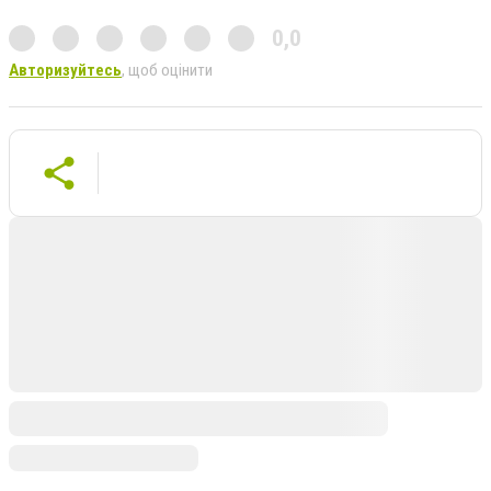
0,0
Авторизуйтесь
, щоб оцінити