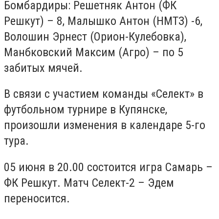
Бомбардиры: Решетняк Антон (ФК
Решкут) – 8, Малышко Антон (НМТЗ) -6,
Волошин Эрнест (Орион-Кулебовка),
Манбковский Максим (Агро) – по 5
забитых мячей.
В связи с участием команды «Селект» в
футбольном турнире в Купянске,
произошли изменения в календаре 5-го
тура.
05 июня в 20.00 состоится игра Самарь –
ФК Решкут. Матч Селект-2 – Эдем
переносится.