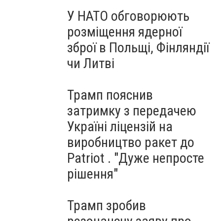
У НАТО обговорюють
розміщення ядерної
зброї в Польщі, Фінляндії
чи Литві
Трамп пояснив
затримку з передачею
Україні ліцензій на
виробництво ракет до
Patriot . "Дуже непросте
рішення"
Трамп зробив