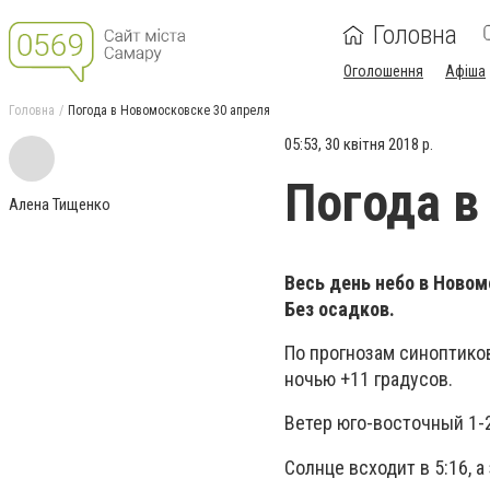
Головна
Оголошення
Афіша
Головна
Погода в Новомосковске 30 апреля
05:53, 30 квітня 2018 р.
Погода в
Алена Тищенко
Весь день небо в Новом
Без осадков.
По прогнозам синоптиков,
ночью +11 градусов.
Ветер юго-восточный 1-2
Солнце всходит в 5:16, а 