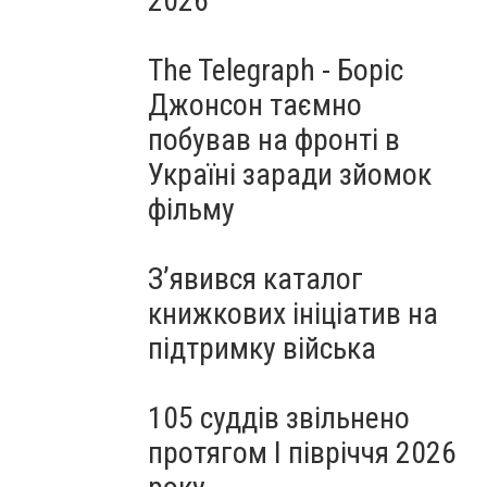
2026
The Telegraph - Боріс
Джонсон таємно
побував на фронті в
Україні заради зйомок
фільму
З’явився каталог
книжкових ініціатив на
підтримку війська
105 суддів звільнено
протягом I півріччя 2026