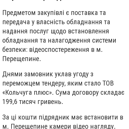
Предметом закупівлі є поставка та
передача у власність обладнання та
надання послуг щодо встановлення
обладнання та налагодження системи
безпеки: відеоспостереження в м.
Перещепине.
Днями замовник уклав угоду з
переможцем тендеру, яким стало ТОВ
«Кольчуга плюс». Сума договору складає
199,6 тисяч гривень.
За ці кошти підрядник має встановити в
м. Перещепине камери відео нагляду.