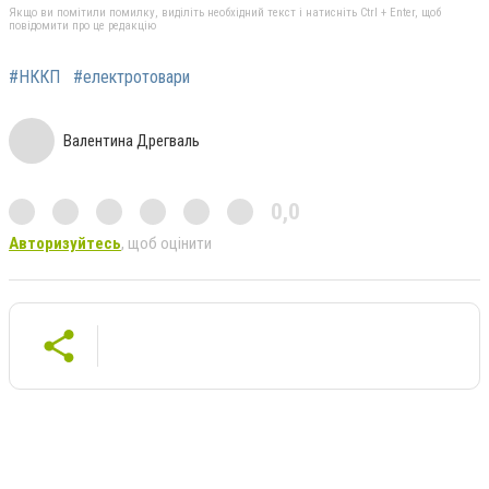
Якщо ви помітили помилку, виділіть необхідний текст і натисніть Ctrl + Enter, щоб
повідомити про це редакцію
#НККП
#електротовари
Валентина Дрегваль
0,0
Авторизуйтесь
, щоб оцінити