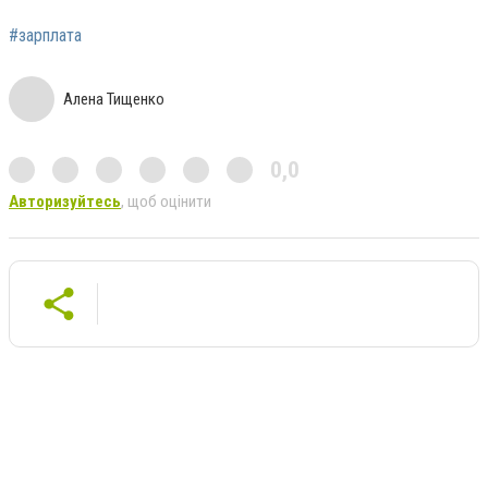
#зарплата
Алена Тищенко
0,0
Авторизуйтесь
, щоб оцінити