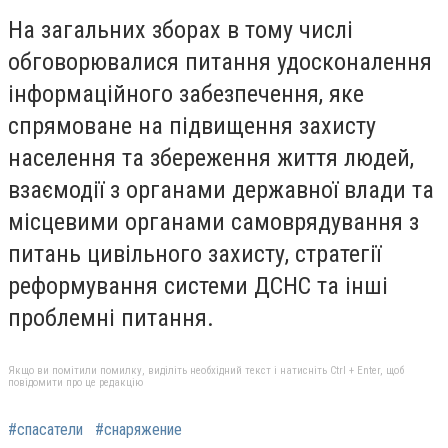
На загальних зборах в тому числі
обговорювалися питання удосконалення
інформаційного забезпечення, яке
спрямоване на підвищення захисту
населення та збереження життя людей,
взаємодії з органами державної влади та
місцевими органами самоврядування з
питань цивільного захисту, стратегії
реформування системи ДСНС та інші
проблемні питання.
Якщо ви помітили помилку, виділіть необхідний текст і натисніть Ctrl + Enter, щоб
повідомити про це редакцію
#спасатели
#снаряжение