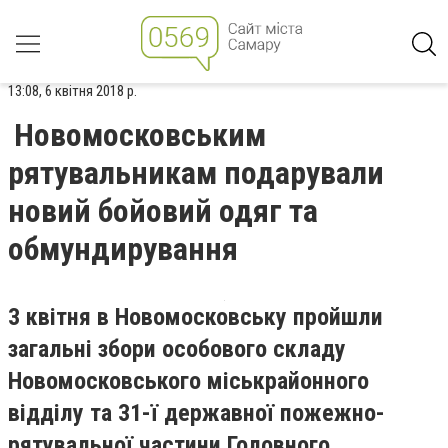
13:08, 6 квітня 2018 р.
Новомосковським
рятувальникам подарували
новий бойовий одяг та
обмундирування
3 квітня в Новомосковську пройшли
загальні збори особового складу
Новомосковського міськрайонного
відділу та 31-ї державної пожежно-
рятувальної частини Головного