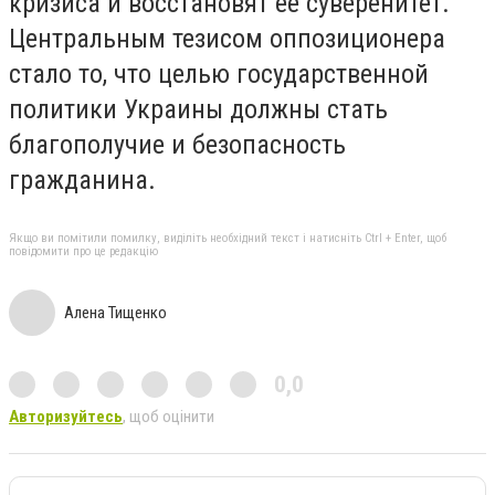
кризиса и восстановят её суверенитет.
Центральным тезисом оппозиционера
стало то, что целью государственной
политики Украины должны стать
благополучие и безопасность
гражданина.
Якщо ви помітили помилку, виділіть необхідний текст і натисніть Ctrl + Enter, щоб
повідомити про це редакцію
Алена Тищенко
0,0
Авторизуйтесь
, щоб оцінити