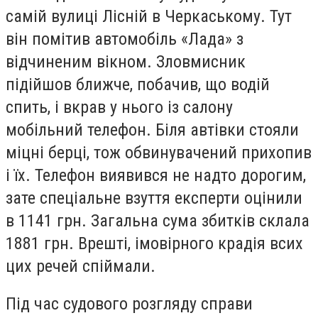
самій вулиці Лісній в Черкаському. Тут
він помітив автомобіль «Лада» з
відчиненим вікном. Зловмисник
підійшов ближче, побачив, що водій
спить, і вкрав у нього із салону
мобільний телефон. Біля автівки стояли
міцні берці, тож обвинувачений прихопив
і їх. Телефон виявився не надто дорогим,
зате спеціальне взуття експерти оцінили
в 1141 грн. Загальна сума збитків склала
1881 грн. Врешті, імовірного крадія всих
цих речей спіймали.
Під час судового розгляду справи