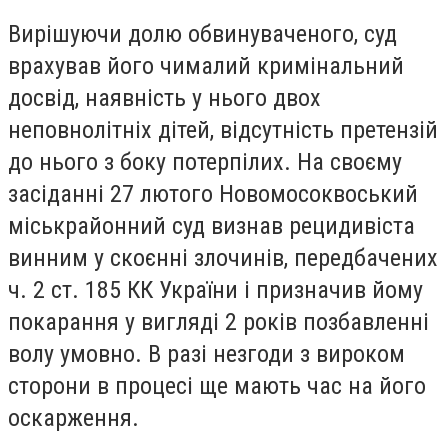
Вирішуючи долю обвинуваченого, суд
врахував його чималий кримінальний
досвід, наявність у нього двох
неповнолітніх дітей, відсутність претензій
до нього з боку потерпілих. На своєму
засіданні 27 лютого Новомосоквоський
міськрайонний суд визнав рецидивіста
винним у скоєнні злочинів, передбачених
ч. 2 ст. 185 КК України і призначив йому
покарання у вигляді 2 років позбавленні
волу умовно. В разі незгоди з вироком
сторони в процесі ще мають час на його
оскарження.