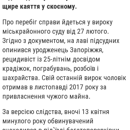
щире каяття у скоєному.
Про перебіг справи йдеться у вироку
міськрайонного суду від 27 лютого.
Згідно з документом, на лаві підсудних
опинився уродженець Запоріжжя,
рецидивіст із 25-літнім досвідом
крадіжок, пограбувань, розбоїв і
шахрайства. Свій останній вирок чоловік
отримав в листопавді 2017 року за
привласнення чужого майна.
За версією слідства, вночі 13 квітня
минулого року обвинувачений