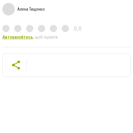
Алена Тищенко
0,0
Авторизуйтесь
, щоб оцінити