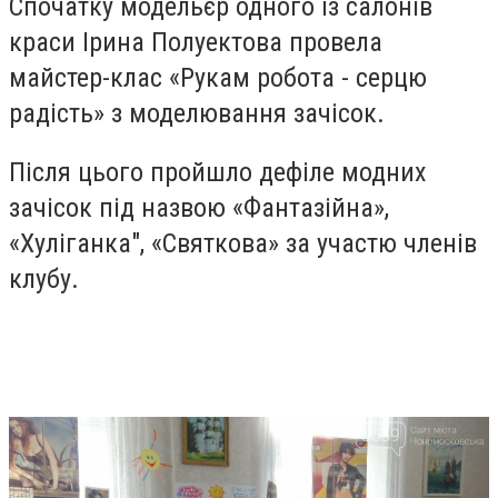
Спочатку модельєр одного із салонів
краси Ірина Полуектова провела
майстер-клас «Рукам робота - серцю
радість» з моделювання зачісок.
Після цього пройшло дефіле модних
зачісок під назвою «Фантазійна»,
«Хуліганка", «Святкова» за участю членів
клубу.