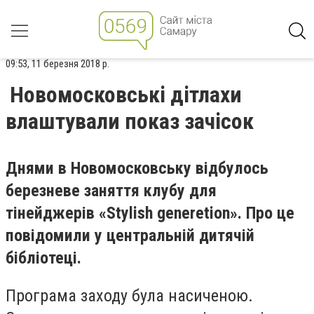
09:53, 11 березня 2018 р.
Новомосковські дітлахи
влаштували показ зачісок
Днями в Новомосковську відбулось
березневе заняття клубу для
тінейджерів «Stylish generetion». Про це
повідомили у центральній дитячій
бібліотеці.
Програма заходу була насиченою.