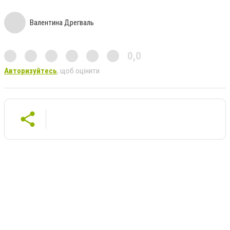
Валентина Дрегваль
0,0
Авторизуйтесь
, щоб оцінити