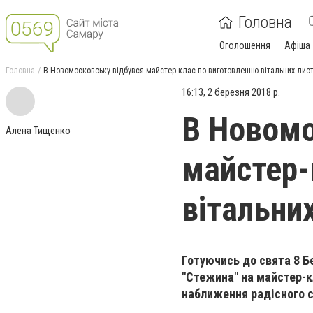
Головна
Оголошення
Афіша
Головна
В Новомосковську відбувся майстер-клас по виготовленню вітальних лист
16:13, 2 березня 2018 р.
В Новомо
Алена Тищенко
майстер-
вітальни
Готуючись до свята 8 Бе
"Стежина" на майстер-к
наближення радісного с