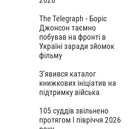
2026
The Telegraph - Боріс
Джонсон таємно
побував на фронті в
Україні заради зйомок
фільму
З’явився каталог
книжкових ініціатив на
підтримку війська
105 суддів звільнено
протягом I півріччя 2026