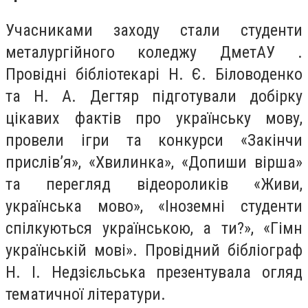
Учасниками заходу стали студенти
металургійного коледжу ДметАУ .
Провідні бібліотекарі Н. Є. Біловоденко
та Н. А. Дегтяр підготували добірку
цікавих фактів про українську мову,
провели ігри та конкурси «Закінчи
прислів’я», «Хвилинка», «Допиши вірша»
та перегляд відеороликів «Живи,
українська мово», «Іноземні студенти
спілкуються українською, а ти?», «Гімн
українській мові». Провідний бібліограф
Н. І. Недзієльська презентувала огляд
тематичної літератури.