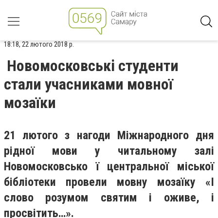
18:18, 22 лютого 2018 р.
Новомосковські студенти
стали учасниками мовної
мозаїки
21 лютого з нагоди Міжнародного дня
рідної мови у читальному залі
Новомосковсько ї центральної міської
бібліотеки провели мовну мозаїку «І
слово розумом святим і оживе, і
просвітить…».