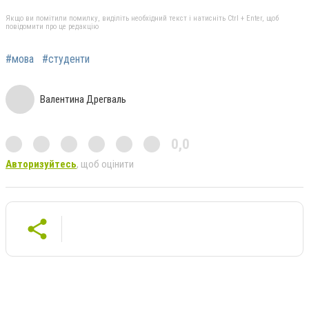
Якщо ви помітили помилку, виділіть необхідний текст і натисніть Ctrl + Enter, щоб
повідомити про це редакцію
#мова
#студенти
Валентина Дрегваль
0,0
Авторизуйтесь
, щоб оцінити