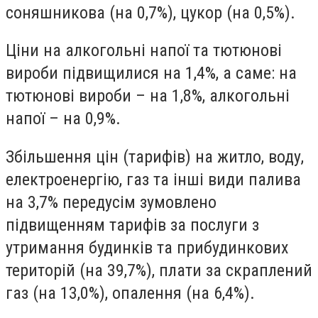
соняшникова (на 0,7%), цукор (на 0,5%).
Ціни на алкогольні напої та тютюнові
вироби підвищилися на 1,4%, а саме: на
тютюнові вироби – на 1,8%, алкогольні
напої – на 0,9%.
Збільшення цін (тарифів) на житло, воду,
електроенергію, газ та інші види палива
на 3,7% передусім зумовлено
підвищенням тарифів за послуги з
утримання будинків та прибудинкових
територій (на 39,7%), плати за скраплений
газ (на 13,0%), опалення (на 6,4%).