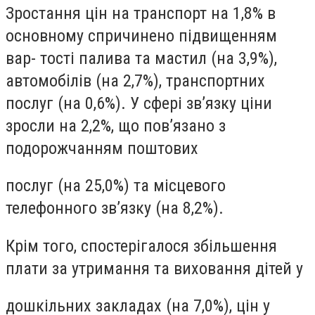
Зростання цін на транспорт на 1,8% в
основному спричинено підвищенням
вар- тості палива та мастил (на 3,9%),
автомобілів (на 2,7%), транспортних
послуг (на 0,6%). У сфері зв’язку ціни
зросли на 2,2%, що пов’язано з
подорожчанням поштових
послуг (на 25,0%) та місцевого
телефонного зв’язку (на 8,2%).
Крім того, спостерігалося збільшення
плати за утримання та виховання дітей у
дошкільних закладах (на 7,0%), цін у