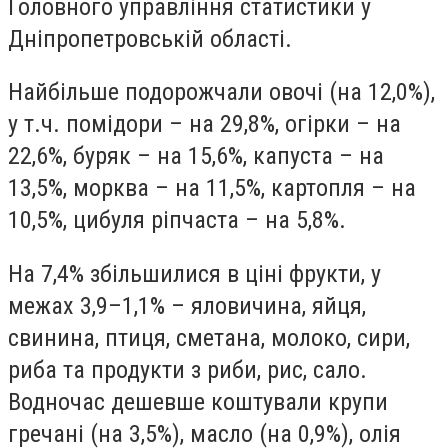
Головного управління статистики у
Дніпропетровській області.
Найбільше подорожчали овочі (на 12,0%),
у т.ч. помідори – на 29,8%, огірки – на
22,6%, буряк – на 15,6%, капуста – на
13,5%, морква – на 11,5%, картопля – на
10,5%, цибуля ріпчаста – на 5,8%.
На 7,4% збільшилися в ціні фрукти, у
межах 3,9–1,1% – яловичина, яйця,
свинина, птиця, сметана, молоко, сири,
риба та продукти з риби, рис, сало.
Водночас дешевше коштували крупи
гречані (на 3,5%), масло (на 0,9%), олія