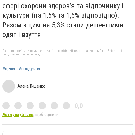
сфері охорони здоров’я та відпочинку і
культури (на 1,6% та 1,5% відповідно).
Разом з цим на 5,3% стали дешевшими
одяг і взуття.
Якщо ви помітили помилку, виділіть необхідний текст і натисніть Ctrl + Enter, щоб
повідомити про це редакцію
#цены
#продукты
Алена Тищенко
0,0
Авторизуйтесь
, щоб оцінити