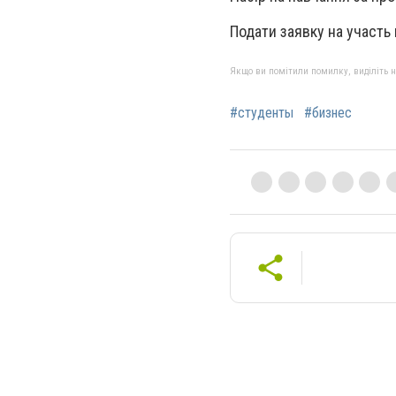
Подати заявку на участ
Якщо ви помітили помилку, виділіть нео
#студенты
#бизнес