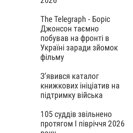
2026
The Telegraph - Боріс
Джонсон таємно
побував на фронті в
Україні заради зйомок
фільму
З’явився каталог
книжкових ініціатив на
підтримку війська
105 суддів звільнено
протягом I півріччя 2026