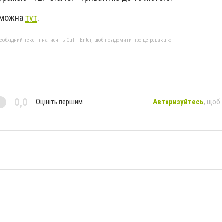
ь можна
тут
.
бхідний текст і натисніть Ctrl + Enter, щоб повідомити про це редакцію
0,0
Оцініть першим
Авторизуйтесь
, щоб