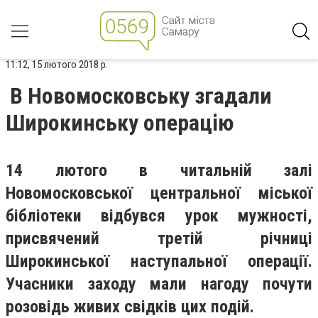
11:12, 15 лютого 2018 р.
В Новомосковську згадали
Широкинську операцію
14 лютого в читальній залі
Новомосковської центральної міської
бібліотеки відбувся урок мужності,
присвячений третій річниці
Широкинської наступальної операції.
Учасники заходу мали нагоду почути
розовідь живих свідків цих подій.