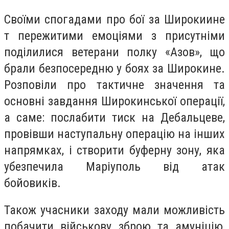
Своїми спогадами про бої за Широкиине
т пережитими емоціями з присутніми
поділилися ветерани полку «Азов», що
брали безпосередню у боях за Широкине.
Розповіли про тактичне значення та
основні завдання Широкинської операції,
а саме: послабити тиск на Дебальцеве,
провівши наступальну операцію на інших
напрямках, і створити буферну зону, яка
убезпечила Маріуполь від атак
бойовиків.
Також учасники заходу мали можливість
побачити військову зброю та амуніцію,