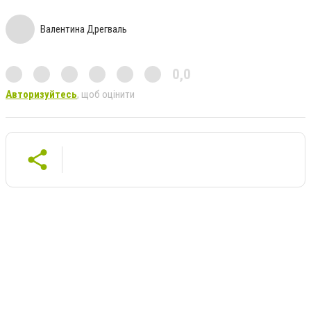
Валентина Дрегваль
0,0
Авторизуйтесь
, щоб оцінити