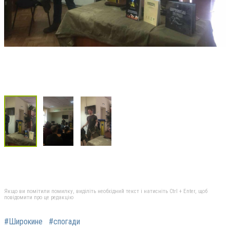
Якщо ви помітили помилку, виділіть необхідний текст і натисніть Ctrl + Enter, щоб
повідомити про це редакцію
#Широкине
#спогади