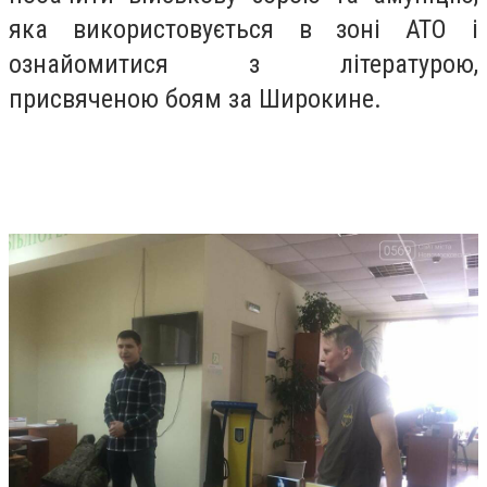
яка використовується в зоні АТО і
ознайомитися з літературою,
присвяченою боям за Широкине.