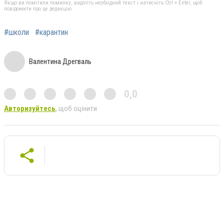
Якщо ви помітили помилку, виділіть необхідний текст і натисніть Ctrl + Enter, щоб
повідомити про це редакцію
#школи
#карантин
Валентина Дрегваль
0,0
Авторизуйтесь
, щоб оцінити