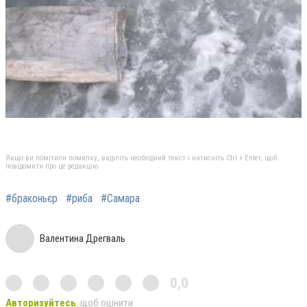
Якщо ви помітили помилку, виділіть необхідний текст і натисніть Ctrl + Enter, щоб
повідомити про це редакцію
#браконьєр
#риба
#Самара
Валентина Дрегваль
0,0
Авторизуйтесь
, щоб оцінити