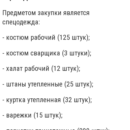
Предметом закупки является
спецодежда:
- костюм рабочий (125 штук);
- костюм сварщика (3 штуки);
- халат рабочий (12 штук);
- штаны утепленные (25 штук);
- куртка утепленная (32 штук);
- варежки (15 штук);