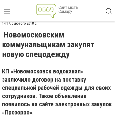
14:17, 5 лютого 2018 р.
Новомосковским
коммунальщикам закупят
новую спецодежду
КП «Новомосковск водоканал»
заключило договор на поставку
специальной рабочей одежды для своих
сотрудников. Такое объявление
появилось на сайте электронных закупок
«Прозорро».