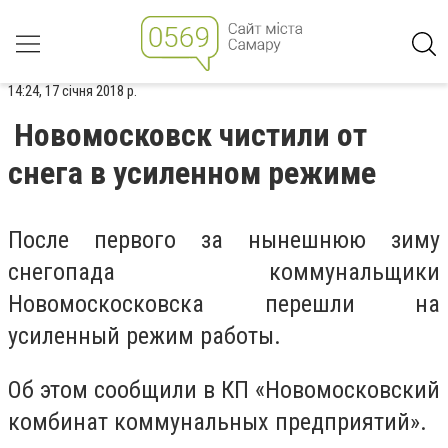
14:24, 17 січня 2018 р.
Новомосковск чистили от
снега в усиленном режиме
После первого за нынешнюю зиму
снегопада коммунальщики
Новомоскосковска перешли на
усиленный режим работы.
Об этом сообщили в КП «Новомосковский
комбинат коммунальных предприятий».